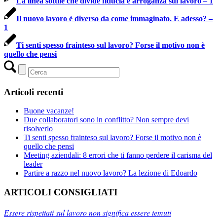
La linea sottile che divide fiducia e arroganza sul lavoro – 1
Il nuovo lavoro è diverso da come immaginato. E adesso? –
1
Ti senti spesso frainteso sul lavoro? Forse il motivo non è
quello che pensi
Articoli recenti
Buone vacanze!
Due collaboratori sono in conflitto? Non sempre devi
risolverlo
Ti senti spesso frainteso sul lavoro? Forse il motivo non è
quello che pensi
Meeting aziendali: 8 errori che ti fanno perdere il carisma del
leader
Partire a razzo nel nuovo lavoro? La lezione di Edoardo
ARTICOLI CONSIGLIATI
Essere rispettati sul lavoro non significa essere temuti