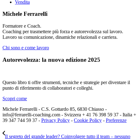
Vendita
Michele Ferrarelli
Formatore e Coach.
Coaching per trasmettere più forza e autorevolezza sul lavoro.
Lavoro su comunicazione, dinamiche relazionali e carriera.
Chi sono e come lavoro
Autorevolezza: la nuova edizione 2025
Questo libro ti offre strumenti, tecniche e strategie per diventare il
punto di riferimento di collaboratori e colleghi.
Scopri come
Michele Ferrarelli - C.S. Gottardo 85, 6830 Chiasso -
info@ferrarelli-coaching.com - Svizzera + 41 76 398 59 37 - Italia +
39 347 744 59 37 -
Privacy Policy
-
Cookie Policy
-
Preferenze
Il segreto del grande leader? Coinvolgere tutto il team – nessuno