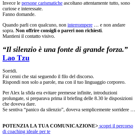
Invece le
persone carismatiche
ascoltano attentamente tutto, sono
curiose e interessate.
Fanno domande.
Quando parli con qualcuno, non
interrompere
… e non andare
sopra.
Non offrire consigli o pareri non richiesti
.
Mantieni il contatto visivo.
“Il silenzio è una fonte di grande forza.”
Lao Tzu
Sorridi.
Fai cenni che stai seguendo il filo del discorso.
Rispondi non solo a parole, ma con il tuo linguaggio corporeo.
Per Alex la sfida era evitare premesse infinite, introduzioni
prolungate, si preparava prima il briefing delle 8.30 le disposizioni
che doveva dare.
Se sentiva “panico da silenzio”, doveva semplicemente sorridere …
POTENZIA LA TUA COMUNICAZIONE>
scopri il percorso
di coaching ideale per te