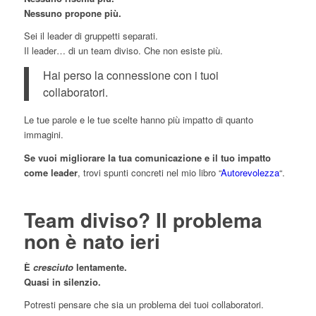
Nessuno propone più.
Sei il leader di gruppetti separati.
Il leader… di un team diviso. Che non esiste più.
Hai perso la connessione con i tuoi
collaboratori.
Le tue parole e le tue scelte hanno più impatto di quanto
immagini.
Se vuoi migliorare la tua comunicazione e il tuo impatto
come leader
, trovi spunti concreti nel mio libro “
Autorevolezza
“.
Team diviso? Il problema
non è nato ieri
È
cresciuto
lentamente.
Quasi in silenzio.
Potresti pensare che sia un problema dei tuoi collaboratori.