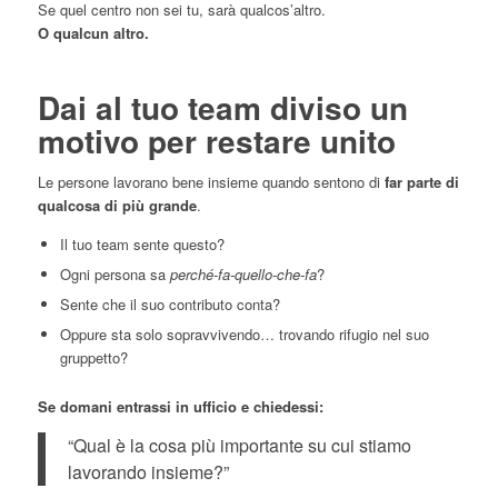
Se quel centro non sei tu, sarà qualcos’altro.
O qualcun altro.
Dai al tuo team diviso un
motivo per restare unito
Le persone lavorano bene insieme quando sentono di
far parte di
qualcosa di più grande
.
Il tuo team sente questo?
Ogni persona sa
perché-fa-quello-che-fa
?
Sente che il suo contributo conta?
Oppure sta solo sopravvivendo… trovando rifugio nel suo
gruppetto?
Se domani entrassi in ufficio e chiedessi:
“Qual è la cosa più importante su cui stiamo
lavorando insieme?”