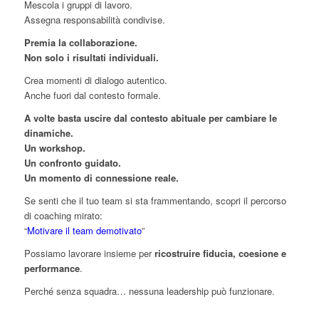
Mescola i gruppi di lavoro.
Assegna responsabilità condivise.
Premia la collaborazione.
Non solo i risultati individuali.
Crea momenti di dialogo autentico.
Anche fuori dal contesto formale.
A volte basta uscire dal contesto abituale per cambiare le
dinamiche.
Un workshop.
Un confronto guidato.
Un momento di connessione reale.
Se senti che il tuo team si sta frammentando, scopri il percorso
di coaching mirato:
“
Motivare il team demotivato
”
Possiamo lavorare insieme per
ricostruire fiducia, coesione e
performance
.
Perché senza squadra… nessuna leadership può funzionare.