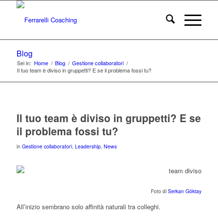
Blog
Sei in:
Home
/
Blog
/
Gestione collaboratori
/
Il tuo team è diviso in gruppetti? E se il problema fossi tu?
Il tuo team è diviso in gruppetti? E se
il problema fossi tu?
in
Gestione collaboratori
,
Leadership
,
News
Foto di
Serkan Göktay
All’inizio sembrano solo affinità naturali tra colleghi.