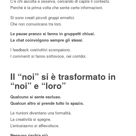
C’è chi ascolta e osserva, cercando di capire il contesto.
Perché è la prima volta che sente certe informazioni.
Si sono creati piccoli gruppi ermetici.
Che non comunicano tra loro.
Le pause pranzo si fanno in gruppetti chiusi.
Le chat coinvolgono sempre gli stessi
.
I feedback costruttivi scompaiono.
I commenti si fanno sottovoce, nei corridoi.
Il “noi” si è trasformato in
“noi” e “loro”
Qualcuno si sente escluso.
Qualcun altro si prende tutto lo spazio.
Le riunioni diventano una formalità.
La creatività si spegne.
L’entusiasmo si affievolisce.
Nessuno rischia più.