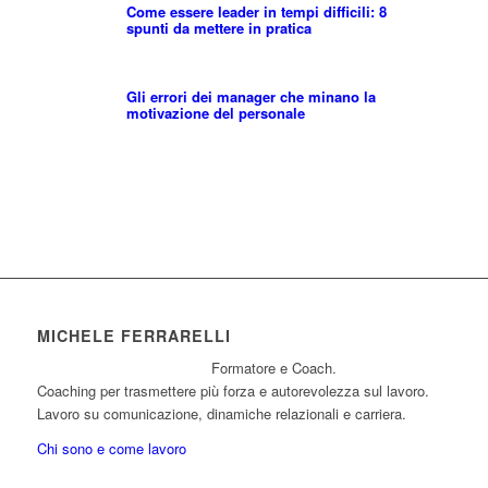
Come essere leader in tempi difficili: 8
spunti da mettere in pratica
Gli errori dei manager che minano la
motivazione del personale
MICHELE FERRARELLI
Formatore e Coach.
Coaching per trasmettere più forza e autorevolezza sul lavoro.
Lavoro su comunicazione, dinamiche relazionali e carriera.
Chi sono e come lavoro