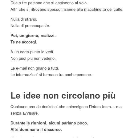
Due o tre persone che si capiscono al volo.
Altri che si ritrovano spesso insieme alla macchinetta del caffè.
Nulla di strano.
Nulla di preoccupante.
Poi, un giorno, realizzi.
Te ne accorgi.
A un certo punto lo vedi.
Non puoi più non vederlo.
Le e-mail non girano a tutti.
Le informazioni si fermano tra poche persone.
Le idee non circolano più
Qualcuno prende decisioni che coinvolgono l’intero team… ma
senza avvisare.
Durante le riunioni, alcuni parlano poco.
Altri dominano il discorso.