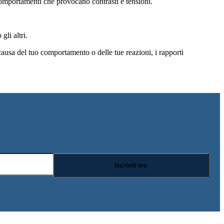
i comportamenti che provocano contrasti e tensioni.
li altri.
causa del tuo comportamento o delle tue reazioni, i rapporti