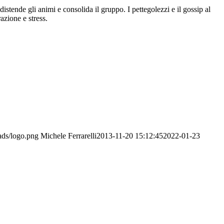
istende gli animi e consolida il gruppo. I pettegolezzi e il gossip al
azione e stress.
ads/logo.png
Michele Ferrarelli
2013-11-20 15:12:45
2022-01-23