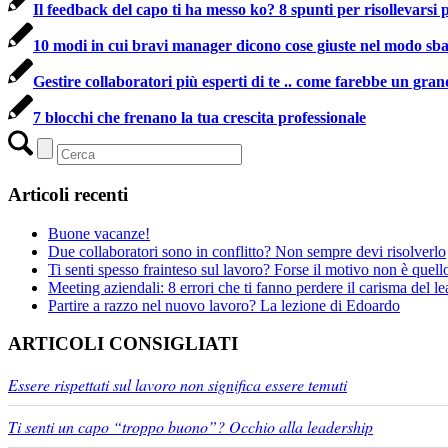
Il feedback del capo ti ha messo ko? 8 spunti per risollevarsi
10 modi in cui bravi manager dicono cose giuste nel modo sba
Gestire collaboratori più esperti di te .. come farebbe un gran
7 blocchi che frenano la tua crescita professionale
Articoli recenti
Buone vacanze!
Due collaboratori sono in conflitto? Non sempre devi risolverlo
Ti senti spesso frainteso sul lavoro? Forse il motivo non è quell
Meeting aziendali: 8 errori che ti fanno perdere il carisma del le
Partire a razzo nel nuovo lavoro? La lezione di Edoardo
ARTICOLI CONSIGLIATI
Essere rispettati sul lavoro non significa essere temuti
Ti senti un capo “troppo buono”? Occhio alla leadership