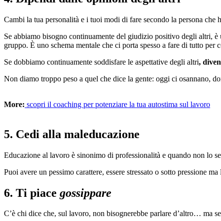
Cambi la tua personalità e i tuoi modi di fare secondo la persona che h
Se abbiamo bisogno continuamente del giudizio positivo degli altri, è
gruppo. È uno schema mentale che ci porta spesso a fare di tutto per com
Se dobbiamo continuamente soddisfare le aspettative degli altri
, dive
Non diamo troppo peso a quel che dice la gente: oggi ci osannano, 
More:
scopri il coaching per potenziare la tua autostima sul lavoro
5. Cedi alla maleducazione
Educazione al lavoro è sinonimo di professionalità e quando non lo sei t
Puoi avere un pessimo carattere, essere stressato o sotto pressione ma l
6. Ti piace
gossippare
C’è chi dice che, sul lavoro, non bisognerebbe parlare d’altro… ma sen’