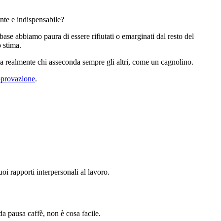
ente e indispensabile?
 base abbiamo paura di essere rifiutati o emarginati dal resto del
o stima.
 realmente chi asseconda sempre gli altri, come un cagnolino.
pprovazione
.
oi rapporti interpersonali al lavoro.
da pausa caffè, non è cosa facile.