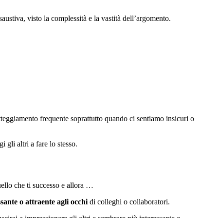
austiva, visto la complessità e la vastità dell’argomento.
 atteggiamento frequente soprattutto quando ci sentiamo insicuri o
 gli altri a fare lo stesso.
quello che ti successo e allora …
sante o attraente agli occhi
di colleghi o collaboratori.