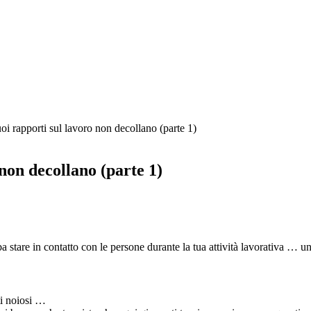
uoi rapporti sul lavoro non decollano (parte 1)
 non decollano (parte 1)
ba stare in contatto con le persone durante la tua attività lavorativa … 
ti noiosi …