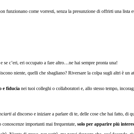
n funzionano come vorresti, senza la presunzione di offrirti una lista es
, e se c’eri, eri occupato a fare altro…ne hai sempre pronta una!
piscono niente, quelli che sbagliano? Riversare la colpa sugli altri è un
 e fiducia
nei tuoi colleghi o collaboratori e, allo stesso tempo, incoraggi
ciarti
al discorso e iniziare a parlare di te, delle cose che hai fatto, di 
i o conoscenze importanti mai frequentate,
solo per apparire più interes