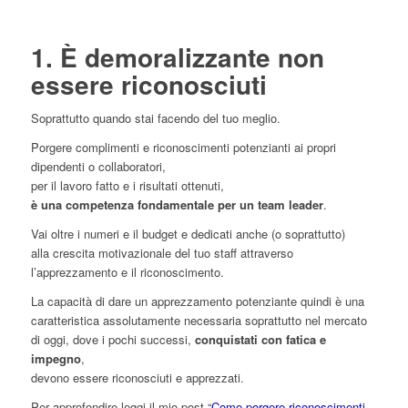
1. È demoralizzante non
essere riconosciuti
Soprattutto quando stai facendo del tuo meglio.
Porgere complimenti e riconoscimenti potenzianti ai propri
dipendenti o collaboratori,
per il lavoro fatto e i risultati ottenuti,
è una competenza fondamentale per un team leader
.
Vai oltre i numeri e il budget e dedicati anche (o soprattutto)
alla crescita motivazionale del tuo staff attraverso
l’apprezzamento e il riconoscimento.
La capacità di dare un apprezzamento potenziante quindi è una
caratteristica assolutamente necessaria soprattutto nel mercato
di oggi, dove i pochi successi,
conquistati con fatica e
impegno
,
devono essere riconosciuti e apprezzati.
Per approfondire leggi il mio post “
Come porgere riconoscimenti