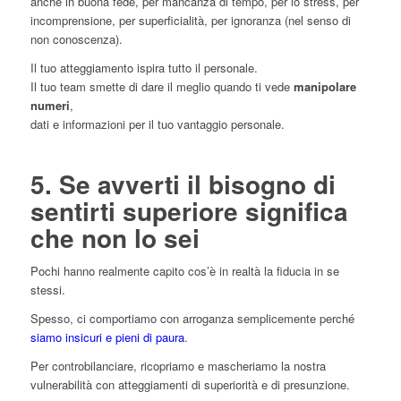
anche in buona fede, per mancanza di tempo, per lo stress, per
incomprensione, per superficialità, per ignoranza (nel senso di
non conoscenza).
Il tuo atteggiamento ispira tutto il personale.
Il tuo team smette di dare il meglio quando ti vede
manipolare
numeri
,
dati e informazioni per il tuo vantaggio personale.
5. Se avverti il bisogno di
sentirti superiore significa
che non lo sei
Pochi hanno realmente capito cos’è in realtà la fiducia in se
stessi.
Spesso, ci comportiamo con arroganza semplicemente perché
siamo insicuri e pieni di paura
.
Per controbilanciare, ricopriamo e mascheriamo la nostra
vulnerabilità con atteggiamenti di superiorità e di presunzione.