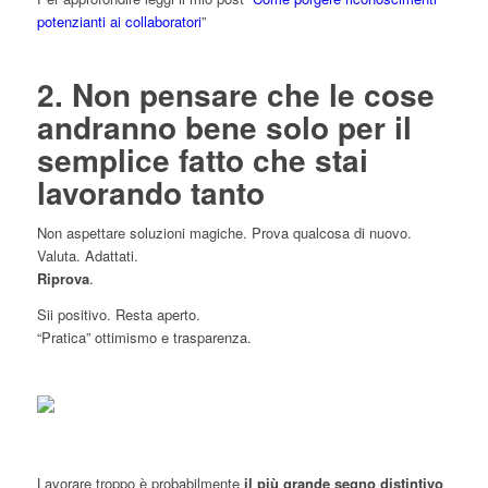
potenzianti ai collaboratori
”
2. Non pensare che le cose
andranno bene solo per il
semplice fatto che stai
lavorando tanto
Non aspettare soluzioni magiche. Prova qualcosa di nuovo.
Valuta. Adattati.
Riprova
.
Sii positivo. Resta aperto.
“Pratica” ottimismo e trasparenza.
Lavorare troppo è probabilmente
il più grande segno distintivo