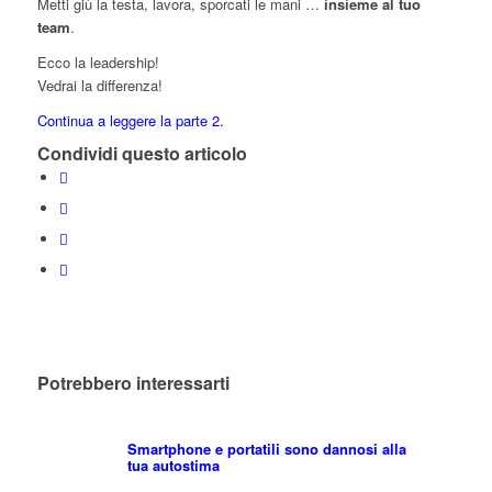
Metti giù la testa, lavora, sporcati le mani …
insieme al tuo
team
.
Ecco la leadership!
Vedrai la differenza!
Continua a leggere la parte 2.
Condividi questo articolo
Potrebbero interessarti
Smartphone e portatili sono dannosi alla
tua autostima