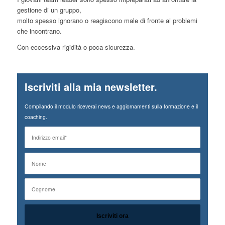
gestione di un gruppo,
molto spesso ignorano o reagiscono male di fronte ai problemi
che incontrano.
Con eccessiva rigidità o poca sicurezza.
Iscriviti alla mia newsletter.
Compilando il modulo riceverai news e aggiornamenti sulla formazione e il
coaching.