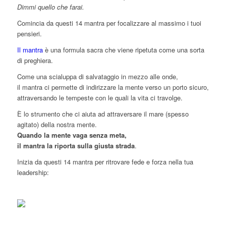
Dimmi quello che farai.
Comincia da questi 14 mantra per focalizzare al massimo i tuoi
pensieri.
Il mantra
è una formula sacra che viene ripetuta come una sorta
di preghiera.
Come una scialuppa di salvataggio in mezzo alle onde,
il mantra ci permette di indirizzare la mente verso un porto sicuro,
attraversando le tempeste con le quali la vita ci travolge.
È lo strumento che ci aiuta ad attraversare il mare (spesso
agitato) della nostra mente.
Quando la mente vaga senza meta,
il mantra la riporta sulla giusta strada
.
Inizia da questi 14 mantra per ritrovare fede e forza nella tua
leadership: