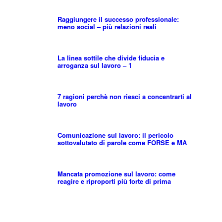
Raggiungere il successo professionale:
meno social – più relazioni reali
La linea sottile che divide fiducia e
arroganza sul lavoro – 1
7 ragioni perchè non riesci a concentrarti al
lavoro
Comunicazione sul lavoro: il pericolo
sottovalutato di parole come FORSE e MA
Mancata promozione sul lavoro: come
reagire e riproporti più forte di prima