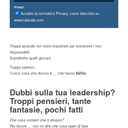
Privacy*
Accetto la normativa Privacy come descritta su
www.iubenda.com
Troppe aziende non sono impostate per sostenere i loro
responsabili.
Soprattutto quelli giovani.
Troppo spesso,
l’unica cosa che dicono è … che hanno
fallito
.
Dubbi sulla tua leadership?
Troppi pensieri, tante
fantasie, pochi fatti
Che cosa vorresti che ti dicessi?
Per favore … non mi dire che cosa speri di fare.