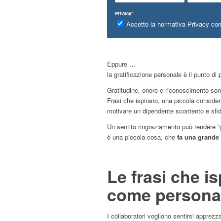
Privacy*
Accetto la normativa Privacy co
Eppure …
la gratificazione personale è il punto di
Gratitudine, onore e riconoscimento so
Frasi che ispirano, una piccola consider
motivare un dipendente scontento e sfid
Un sentito ringraziamento può rendere “g
è una piccola cosa, che
fa una grande 
Le frasi che is
come persona 
I collaboratori vogliono sentirsi apprezza