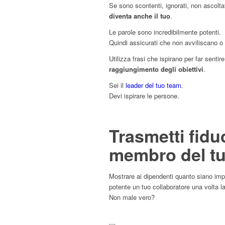
Se sono scontenti, ignorati, non ascoltat
diventa anche il tuo
.
Le parole sono incredibilmente potenti.
Quindi assicurati che non avviliscano o
Utilizza frasi che ispirano per far sentir
raggiungimento degli obiettivi
.
Sei il
leader del tuo team
.
Devi ispirare le persone.
Trasmetti fidu
membro del t
Mostrare ai dipendenti quanto siano imp
potente un tuo collaboratore una volta la
Non male vero?