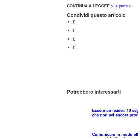
CONTINUA A LEGGEE >
la parte 2.
Condividi questo articolo
Potrebbero interessarti
Essere un leader: 10 se
che non sei ancora pron
Comunicare in modo effi