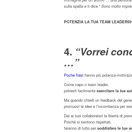
sulla spalla e ti dice “
Sono molto impres
POTENZIA LA TUA TEAM LEADERSH
4.
“Vorrei cono
…”
Poche frasi
hanno più potenza-motivazi
Come capo o team leader,
potresti facilmente
esercitare la tua au
Ma quando chiedi un feedback del gene
promuovi le idee e l’incombenza per ese
Dai ai tuoi collaboratori la libertà di pre
Poiché si sentono rispettati,
faranno di tutto per
soddisfare le tue a