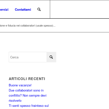
ervizi
Contattami
ione e fiducia nei collaboratori (usale spesso)...
ARTICOLI RECENTI
Buone vacanze!
Due collaboratori sono in
conflitto? Non sempre devi
risolverlo
Ti senti spesso frainteso sul