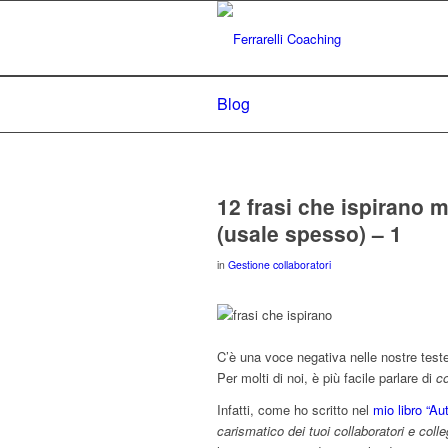
Blog
12 frasi che ispirano m
(usale spesso) – 1
in
Gestione collaboratori
C’è una voce negativa nelle nostre test
Per molti di noi, è più facile parlare di
c
Infatti, come ho scritto nel
mio libro “A
carismatico dei tuoi collaboratori e colle