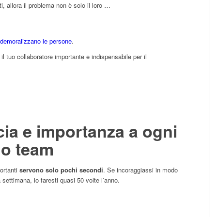
i, allora il problema non è solo il loro …
demoralizzano le persone
.
e il tuo collaboratore importante e indispensabile per il
cia e importanza a ogni
uo team
ortanti
servono solo pochi secondi
. Se incoraggiassi in modo
 settimana, lo faresti quasi 50 volte l’anno.