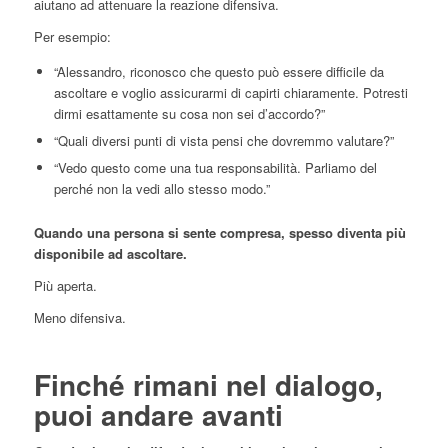
aiutano ad attenuare la reazione difensiva.
Per esempio:
“Alessandro, riconosco che questo può essere difficile da
ascoltare e voglio assicurarmi di capirti chiaramente. Potresti
dirmi esattamente su cosa non sei d’accordo?”
“Quali diversi punti di vista pensi che dovremmo valutare?”
“Vedo questo come una tua responsabilità. Parliamo del
perché non la vedi allo stesso modo.”
Quando una persona si sente compresa, spesso diventa più
disponibile ad ascoltare.
Più aperta.
Meno difensiva.
Finché rimani nel dialogo,
puoi andare avanti