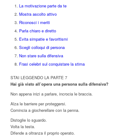
La motivazione parte da te
Mostra ascolto attivo
Riconosci i meriti
Parla chiaro e diretto
Evita simpatie e favoritismi
Scegli colloqui di persona
Non stare sulla difensiva
Frasi celebri sul conquistare la stima
STAI LEGGENDO LA PARTE 7
Hai già visto all’opera una persona sulla difensiva?
Non appena inizi a parlare, incrocia le braccia.
Alza le barriere per proteggersi.
Comincia a giocherellare con la penna.
Distoglie lo sguardo.
Volta la testa.
Difende a oltranza il proprio operato.