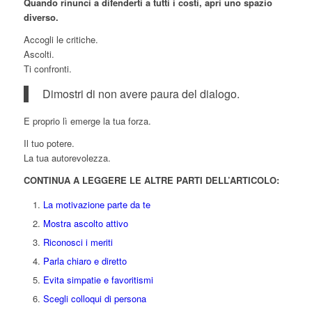
Quando rinunci a difenderti a tutti i costi, apri uno spazio
diverso.
Accogli le critiche.
Ascolti.
Ti confronti.
Dimostri di non avere paura del dialogo.
E proprio lì emerge la tua forza.
Il tuo potere.
La tua autorevolezza.
CONTINUA A LEGGERE LE ALTRE PARTI DELL’ARTICOLO:
La motivazione parte da te
Mostra ascolto attivo
Riconosci i meriti
Parla chiaro e diretto
Evita simpatie e favoritismi
Scegli colloqui di persona