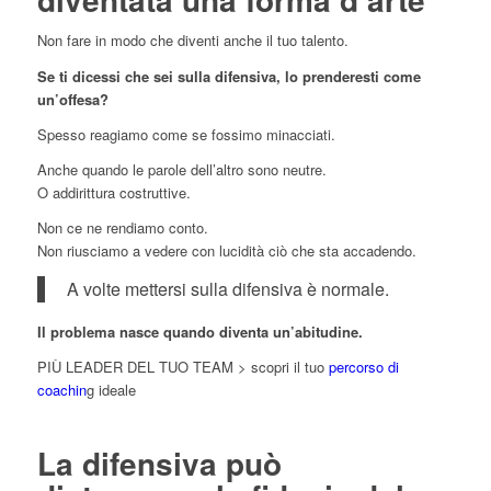
Non fare in modo che diventi anche il tuo talento.
Se ti dicessi che sei sulla difensiva, lo prenderesti come
un’offesa?
Spesso reagiamo come se fossimo minacciati.
Anche quando le parole dell’altro sono neutre.
O addirittura costruttive.
Non ce ne rendiamo conto.
Non riusciamo a vedere con lucidità ciò che sta accadendo.
A volte mettersi sulla difensiva è normale.
Il problema nasce quando diventa un’abitudine.
PIÙ LEADER DEL TUO TEAM > scopri il tuo
percorso di
coachin
g ideale
La difensiva può