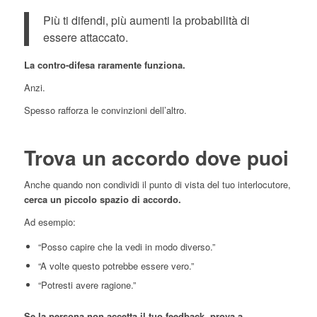
Più ti difendi, più aumenti la probabilità di
essere attaccato.
La contro-difesa raramente funziona.
Anzi.
Spesso rafforza le convinzioni dell’altro.
Trova un accordo dove puoi
Anche quando non condividi il punto di vista del tuo interlocutore,
cerca un piccolo spazio di accordo.
Ad esempio:
“Posso capire che la vedi in modo diverso.”
“A volte questo potrebbe essere vero.”
“Potresti avere ragione.”
Se la persona non accetta il tuo feedback, prova a