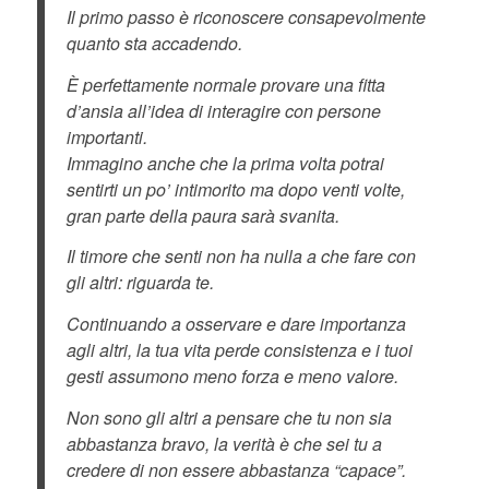
Il primo passo è riconoscere consapevolmente
quanto sta accadendo.
È perfettamente normale provare una fitta
d’ansia all’idea di interagire con persone
importanti.
Immagino anche che la prima volta potrai
sentirti un po’ intimorito ma dopo venti volte,
gran parte della paura sarà svanita.
Il timore che senti non ha nulla a che fare con
gli altri: riguarda te.
Continuando a osservare e dare importanza
agli altri, la tua vita perde consistenza e i tuoi
gesti assumono meno forza e meno valore.
Non sono gli altri a pensare che tu non sia
abbastanza bravo, la verità è che sei tu a
credere di non essere abbastanza “capace”.