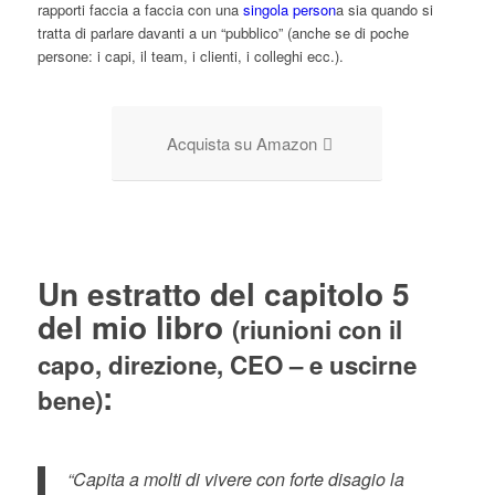
rapporti faccia a faccia con una
singola person
a sia quando si
tratta di parlare davanti a un “pubblico” (anche se di poche
persone: i capi, il team, i clienti, i colleghi ecc.).
Acquista su Amazon
Un estratto del capitolo 5
del mio libro
(riunioni con il
capo, direzione, CEO – e uscirne
:
bene)
“Capita a molti di vivere con forte disagio la