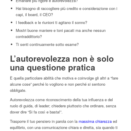
Emanare più rigore e autorevolezza?
Hai bisogno di raccogliere più credito e considerazione con i
capi, il board, il CEO?
I feedback e le riunioni ti agitano il sonno?
Mostri buone maniere e toni pacati ma anche nessun
contraddittorio?
Ti senti continuamente sotto esame?
L’autorevolezza non è solo
una questione pratica
È quella particolare abilità che motiva e coinvolge gli altri a “fare
alcune cose” perché lo vogliono e non perché si sentono
obbligate.
Autorevolezza come riconoscimento della tua influenza e del
ruolo di guida, di leader; chiedere piuttosto che ordinare, senza
dover dire “Si fa così e basta!”.
Trasporre il tuo pensiero in parola con la
massima chiarezza
ed
equilibrio, con una comunicazione chiara e diretta, sia quando ti