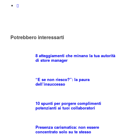
Potrebbero interessarti
8 atteggiamenti che minano la tua autorità
di store manager
“E se non riesco?”: la paura
dell’insuccesso
10 spunti per porgere complimenti
potenzianti ai tuoi collaboratori
Presenza carismatica: non essere
concentrato solo su te stesso