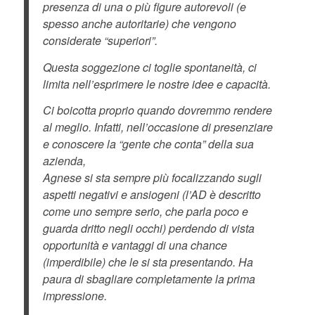
presenza di una o più figure autorevoli (e
spesso anche autoritarie) che vengono
considerate “superiori”.
Questa soggezione ci toglie spontaneità, ci
limita nell’esprimere le nostre idee e capacità.
Ci boicotta proprio quando dovremmo rendere
al meglio. Infatti, nell’occasione di presenziare
e conoscere la “gente che conta” della sua
azienda,
Agnese si sta sempre più focalizzando sugli
aspetti negativi e ansiogeni (l’AD è descritto
come uno sempre serio, che parla poco e
guarda dritto negli occhi) perdendo di vista
opportunità e vantaggi di una chance
(imperdibile) che le si sta presentando. Ha
paura di sbagliare completamente la prima
impressione.