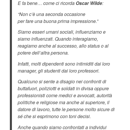
E fa bene… come ci ricorda
Oscar Wilde
:
“Non c’è una seconda occasione
per fare una buona prima impressione.”
Siamo esseri umani sociali, influenziamo e
siamo influenzati. Quando interagiamo,
reagiamo anche al successo, allo status o al
potere dell’altra persona.
Infatti, molti dipendenti sono intimiditi dai loro
manager, gli studenti dai loro professori.
Qualcuno si sente a disagio nei confronti di
buttafuori, poliziotti e soldati in divisa oppure
professionisti come medici e avvocati, autorità
politiche e religiose ma anche al superiore, il
datore di lavoro, tutte le persone molto sicure di
sé che si esprimono con toni decisi.
Anche quando siamo confrontati a individui