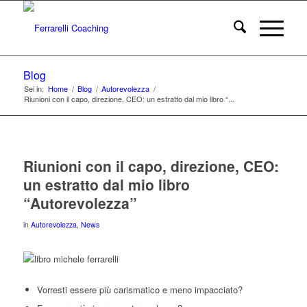
Blog
Sei in:
Home
/
Blog
/
Autorevolezza
/
Riunioni con il capo, direzione, CEO: un estratto dal mio libro “...
Riunioni con il capo, direzione, CEO:
un estratto dal mio libro
“Autorevolezza”
in
Autorevolezza
,
News
Vorresti essere più carismatico e meno impacciato?