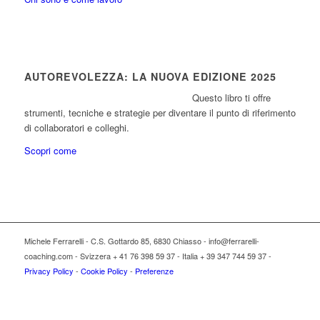
AUTOREVOLEZZA: LA NUOVA EDIZIONE 2025
Questo libro ti offre
strumenti, tecniche e strategie per diventare il punto di riferimento
di collaboratori e colleghi.
Scopri come
Michele Ferrarelli - C.S. Gottardo 85, 6830 Chiasso - info@ferrarelli-
coaching.com - Svizzera + 41 76 398 59 37 - Italia + 39 347 744 59 37 -
Privacy Policy
-
Cookie Policy
-
Preferenze