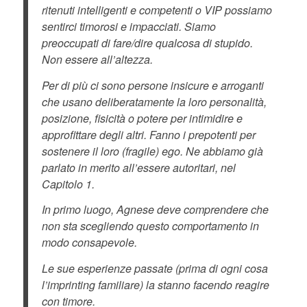
ritenuti intelligenti e competenti o VIP possiamo
sentirci timorosi e impacciati. Siamo
preoccupati di fare/dire qualcosa di stupido.
Non essere all’altezza.
Per di più ci sono persone insicure e arroganti
che usano deliberatamente la loro personalità,
posizione, fisicità o potere per intimidire e
approfittare degli altri. Fanno i prepotenti per
sostenere il loro (fragile) ego. Ne abbiamo già
parlato in merito all’essere autoritari, nel
Capitolo 1.
In primo luogo, Agnese deve comprendere che
non sta scegliendo questo comportamento in
modo consapevole.
Le sue esperienze passate (prima di ogni cosa
l’imprinting familiare) la stanno facendo reagire
con timore.