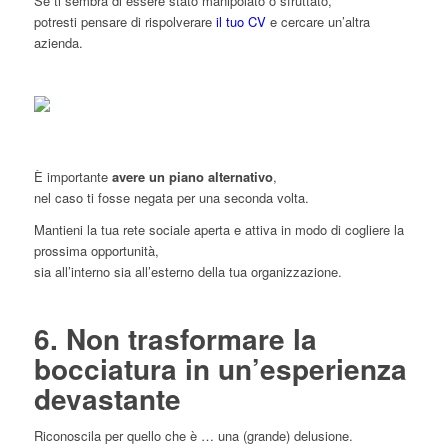
Se ti sembra di essere stato manipolato o sfruttato,
potresti pensare di rispolverare
il tuo CV
e cercare un’altra
azienda.
È importante
avere un piano alternativo
,
nel caso ti fosse negata per una seconda volta.
Mantieni la tua rete sociale aperta e attiva in modo di cogliere la
prossima opportunità,
sia all’interno sia all’esterno della tua organizzazione.
6. Non trasformare la
bocciatura in un’esperienza
devastante
Riconoscila per quello che è … una (grande) delusione.