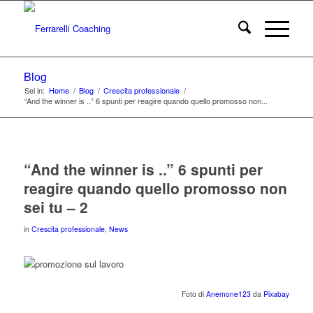
Blog
Sei in:
Home
/
Blog
/
Crescita professionale
/
“And the winner is ..” 6 spunti per reagire quando quello promosso non...
“And the winner is ..” 6 spunti per
reagire quando quello promosso non
sei tu – 2
in
Crescita professionale
,
News
Foto di
Anemone123
da
Pixabay