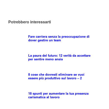
Potrebbero interessarti
Fare carriera senza la preoccupazione di
dover gestire un team
La paura del futuro: 12 verità da accettare
per sentire meno ansia
8 cose che dovresti eliminare se vuoi
essere più produttivo sul lavoro – 2
18 spunti per aumentare la tua presenza
carismatica al lavoro