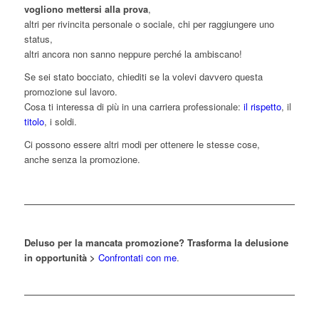
vogliono mettersi alla prova
,
altri per rivincita personale o sociale, chi per raggiungere uno
status,
altri ancora non sanno neppure perché la ambiscano!
Se sei stato bocciato, chiediti se la volevi davvero questa
promozione sul lavoro.
Cosa ti interessa di più in una carriera professionale:
il rispetto
, il
titolo
, i soldi.
Ci possono essere altri modi per ottenere le stesse cose,
anche senza la promozione.
Deluso per la mancata promozione? Trasforma la delusione
in opportunità >
Confrontati con me
.