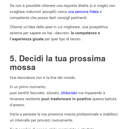
Se non è possibile ottenere una risposta diretta (o è meglio non
svegliare malumori assopiti) cerca
una persona fidata
e
competente che possa darti consigli pertinenti.
Otterrai un’idea delle aree in cui migliorare, una prospettiva
esterna per sapere se hai –davvero-
le competenze e
l’esperienza giusta
per quel tipo di lavoro.
5. Decidi la tua prossima
mossa
Una bocciatura non è la fine del mondo.
In un primo momento,
puoi sentirti bocciato, silurato,
sfiduciato
ma imparando a
rimanere resiliente
puoi trasformare in positivo
questa battuta
d’arresto.
Inizia a pensare la tua prossima mossa professionale e stabilisci
un intervallo per provarci nuovamente.