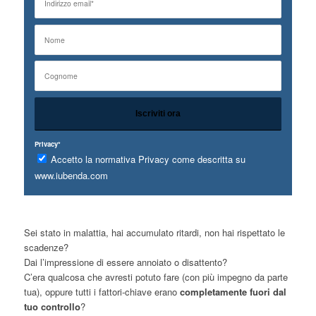
Privacy*
Accetto la normativa Privacy come descritta su
www.iubenda.com
Sei stato in malattia, hai accumulato ritardi, non hai rispettato le
scadenze?
Dai l’impressione di essere annoiato o disattento?
C’era qualcosa che avresti potuto fare (con più impegno da parte
tua), oppure tutti i fattori-chiave erano
completamente fuori dal
tuo controllo
?