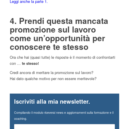
Leggi anche la parte 1.
4. Prendi questa mancata
promozione sul lavoro
come un’opportunità per
conoscere te stesso
Ora che hai (quasi tutte) le risposte è il momento di confrontarti
con …
te stesso!
Credi ancora di meritare la promozione sul lavoro?
Hai dato qualche motivo per non essere meritevole?
Iscriviti alla mia newsletter.
Compilando il modulo riceverai news e aggiornamenti sulla formazione e il
coaching.