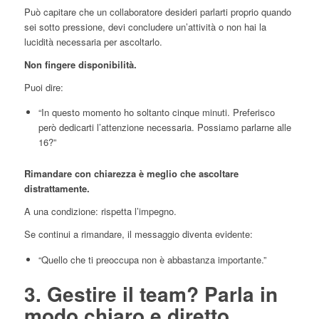
Può capitare che un collaboratore desideri parlarti proprio quando
sei sotto pressione, devi concludere un’attività o non hai la
lucidità necessaria per ascoltarlo.
Non fingere disponibilità.
Puoi dire:
“In questo momento ho soltanto cinque minuti. Preferisco
però dedicarti l’attenzione necessaria. Possiamo parlarne alle
16?”
Rimandare con chiarezza è meglio che ascoltare
distrattamente.
A una condizione: rispetta l’impegno.
Se continui a rimandare, il messaggio diventa evidente:
“Quello che ti preoccupa non è abbastanza importante.”
3. Gestire il team? Parla in
modo chiaro e diretto