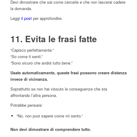
Devi dimostrare che sai come cercarle e che non lascerai cadere
la domanda.
Leggi
il post
per approfondire.
11. Evita le frasi fatte
“Capisco perfettamente.”
“So come ti senti.”
“Sono sicuro che andrà tutto bene.”
Usate automaticamente, queste frasi possono creare distanza
invece di vicinanza.
Soprattutto se non hai vissuto le conseguenze che sta
affrontando l’altra persona.
Potrebbe pensare:
“No, non puoi sapere come mi sento.”
Non devi dimostrare di comprendere tutto.