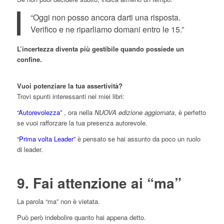
“Oggi non posso ancora darti una risposta.
Verifico e ne riparliamo domani entro le 15.”
L’incertezza diventa più gestibile quando possiede un
confine.
Vuoi potenziare la tua assertività?
Trovi spunti interessanti nei miei libri:
“Autorevolezza”
, ora nella
NUOVA edizione aggiornata
, è perfetto
se vuoi rafforzare la tua presenza autorevole.
“Prima volta Leader”
è pensato se hai assunto da poco un ruolo
di leader.
9. Fai attenzione ai “ma”
La parola “ma” non è vietata.
Può però indebolire quanto hai appena detto.