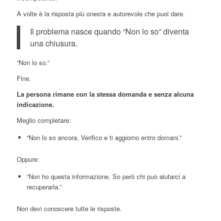
A volte è la risposta più onesta e autorevole che puoi dare.
Il problema nasce quando “Non lo so” diventa
una chiusura.
“Non lo so.”
Fine.
La persona rimane con la stessa domanda e senza alcuna
indicazione.
Meglio completare:
“Non lo so ancora. Verifico e ti aggiorno entro domani.”
Oppure:
“Non ho questa informazione. So però chi può aiutarci a
recuperarla.”
Non devi conoscere tutte le risposte.