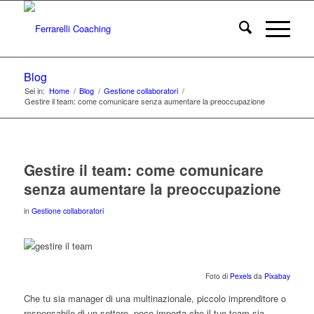
Blog
Sei in:
Home
/
Blog
/
Gestione collaboratori
/
Gestire il team: come comunicare senza aumentare la preoccupazione
Gestire il team: come comunicare
senza aumentare la preoccupazione
in
Gestione collaboratori
Foto di
Pexels
da
Pixabay
Che tu sia manager di una multinazionale, piccolo imprenditore o
responsabile di un settore, poco importa che il tuo team sia