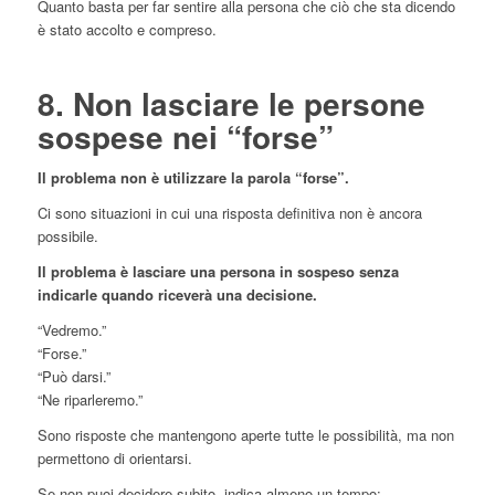
Quanto basta per far sentire alla persona che ciò che sta dicendo
è stato accolto e compreso.
8. Non lasciare le persone
sospese nei “forse”
Il problema non è utilizzare la parola “forse”.
Ci sono situazioni in cui una risposta definitiva non è ancora
possibile.
Il problema è lasciare una persona in sospeso senza
indicarle quando riceverà una decisione.
“Vedremo.”
“Forse.”
“Può darsi.”
“Ne riparleremo.”
Sono risposte che mantengono aperte tutte le possibilità, ma non
permettono di orientarsi.
Se non puoi decidere subito, indica almeno un tempo: