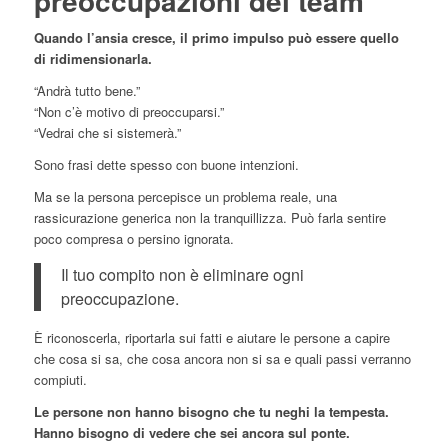
preoccupazioni del team
Quando l’ansia cresce, il primo impulso può essere quello
di ridimensionarla.
“Andrà tutto bene.”
“Non c’è motivo di preoccuparsi.”
“Vedrai che si sistemerà.”
Sono frasi dette spesso con buone intenzioni.
Ma se la persona percepisce un problema reale, una
rassicurazione generica non la tranquillizza. Può farla sentire
poco compresa o persino ignorata.
Il tuo compito non è eliminare ogni
preoccupazione.
È riconoscerla, riportarla sui fatti e aiutare le persone a capire
che cosa si sa, che cosa ancora non si sa e quali passi verranno
compiuti.
Le persone non hanno bisogno che tu neghi la tempesta.
Hanno bisogno di vedere che sei ancora sul ponte.