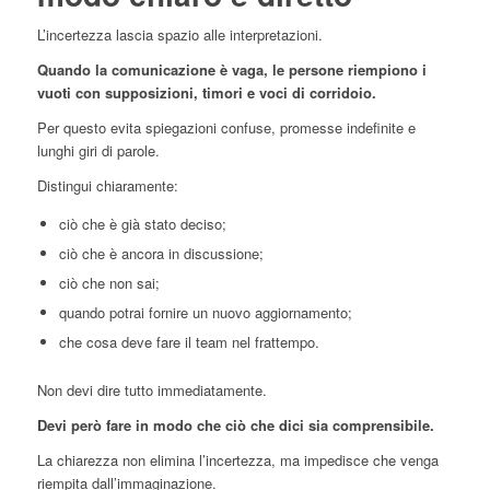
L’incertezza lascia spazio alle interpretazioni.
Quando la comunicazione è vaga, le persone riempiono i
vuoti con supposizioni, timori e voci di corridoio.
Per questo evita spiegazioni confuse, promesse indefinite e
lunghi giri di parole.
Distingui chiaramente:
ciò che è già stato deciso;
ciò che è ancora in discussione;
ciò che non sai;
quando potrai fornire un nuovo aggiornamento;
che cosa deve fare il team nel frattempo.
Non devi dire tutto immediatamente.
Devi però fare in modo che ciò che dici sia comprensibile.
La chiarezza non elimina l’incertezza, ma impedisce che venga
riempita dall’immaginazione.