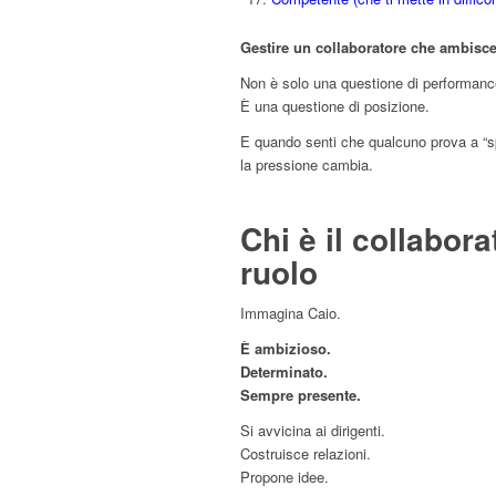
Gestire un collaboratore che ambisce 
Non è solo una questione di performanc
È una questione di posizione.
E quando senti che qualcuno prova a “sp
la pressione cambia.
Chi è il collabor
ruolo
Immagina Caio.
È ambizioso.
Determinato.
Sempre presente.
Si avvicina ai dirigenti.
Costruisce relazioni.
Propone idee.