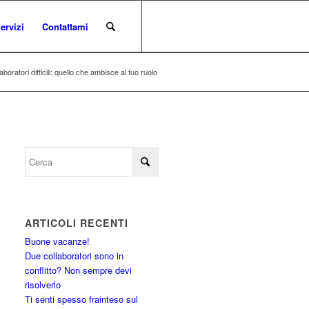
ervizi
Contattami
boratori difficili: quello che ambisce al tuo ruolo
ARTICOLI RECENTI
Buone vacanze!
Due collaboratori sono in
conflitto? Non sempre devi
risolverlo
Ti senti spesso frainteso sul