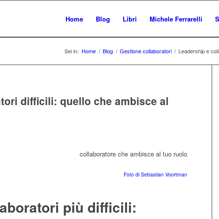
Home
Blog
Libri
Michele Ferrarelli
S
Sei in:
Home
/
Blog
/
Gestione collaboratori
/
Leadership e colla
ori difficili: quello che ambisce al
Foto di Sebastian Voortman
aboratori più difficili: