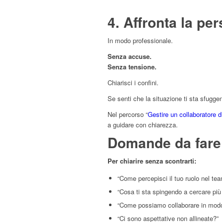
4. Affronta la pe
In modo professionale.
Senza accuse.
Senza tensione.
Chiarisci i confini.
Se senti che la situazione ti sta sfugge
Nel percorso “
Gestire un collaboratore dif
a guidare con chiarezza.
Domande da fare 
Per chiarire senza scontrarti:
“Come percepisci il tuo ruolo nel te
“Cosa ti sta spingendo a cercare più
“Come possiamo collaborare in modo
“Ci sono aspettative non allineate?”