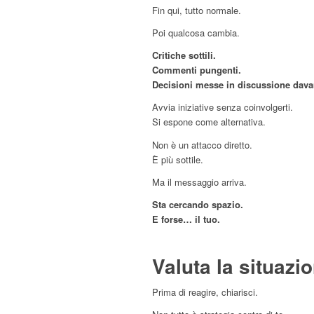
Fin qui, tutto normale.
Poi qualcosa cambia.
Critiche sottili.
Commenti pungenti.
Decisioni messe in discussione davant
Avvia iniziative senza coinvolgerti.
Si espone come alternativa.
Non è un attacco diretto.
È più sottile.
Ma il messaggio arriva.
Sta cercando spazio.
E forse… il tuo.
Valuta la situazi
Prima di reagire, chiarisci.