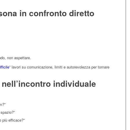
rsona in confronto diretto
ndo, non aspettare.
ficile
” lavori su comunicazione, limiti e autorevolezza per tornare
nell’incontro individuale
am?”
 spazio?”
 più efficace?”