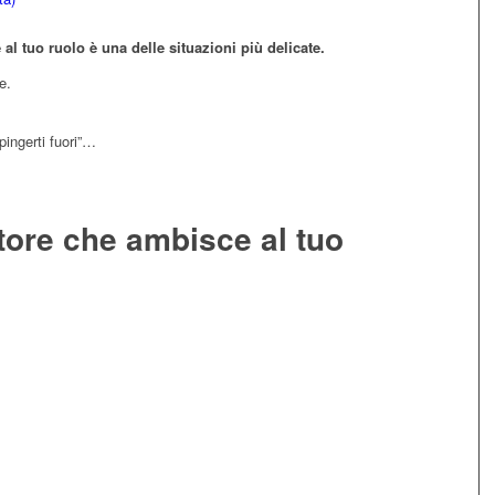
al tuo ruolo è una delle situazioni più delicate.
e.
ingerti fuori”…
atore che ambisce al tuo